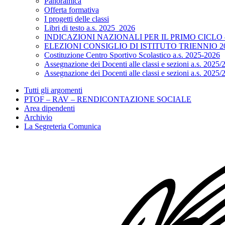
Panoramica
Offerta formativa
I progetti delle classi
Libri di testo a.s. 2025_2026
INDICAZIONI NAZIONALI PER IL PRIMO CICLO – D.
ELEZIONI CONSIGLIO DI ISTITUTO TRIENNIO 20
Costituzione Centro Sportivo Scolastico a.s. 2025-2026
Assegnazione dei Docenti alle classi e sezioni a.s. 2025/
Assegnazione dei Docenti alle classi e sezioni a.s. 2025/
Tutti gli argomenti
PTOF – RAV – RENDICONTAZIONE SOCIALE
Area dipendenti
Archivio
La Segreteria Comunica