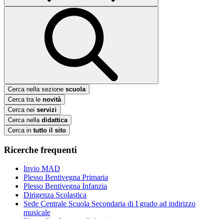
Cerca nella sezione
scuola
Cerca tra le
novità
Cerca nei
servizi
Cerca nella
didattica
Cerca in
tutto il sito
Ricerche frequenti
Invio MAD
Plesso Bentivegna Primaria
Plesso Bentivegna Infanzia
Dirigenza Scolastica
Sede Centrale Scuola Secondaria di I grado ad indirizzo
musicale