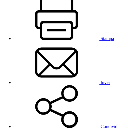
Stampa
Invia
Condividi