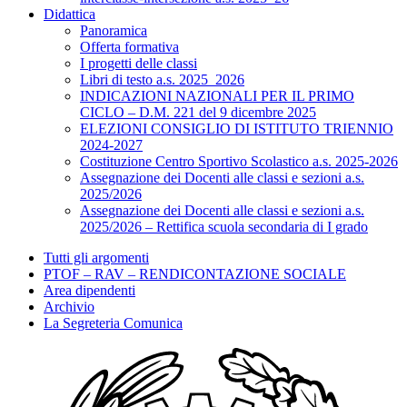
Didattica
Panoramica
Offerta formativa
I progetti delle classi
Libri di testo a.s. 2025_2026
INDICAZIONI NAZIONALI PER IL PRIMO
CICLO – D.M. 221 del 9 dicembre 2025
ELEZIONI CONSIGLIO DI ISTITUTO TRIENNIO
2024-2027
Costituzione Centro Sportivo Scolastico a.s. 2025-2026
Assegnazione dei Docenti alle classi e sezioni a.s.
2025/2026
Assegnazione dei Docenti alle classi e sezioni a.s.
2025/2026 – Rettifica scuola secondaria di I grado
Tutti gli argomenti
PTOF – RAV – RENDICONTAZIONE SOCIALE
Area dipendenti
Archivio
La Segreteria Comunica