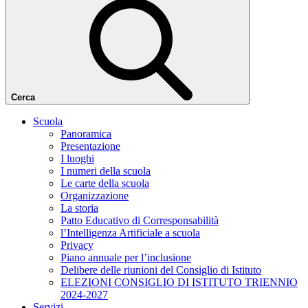
Cerca
Scuola
Panoramica
Presentazione
I luoghi
I numeri della scuola
Le carte della scuola
Organizzazione
La storia
Patto Educativo di Corresponsabilità
l’Intelligenza Artificiale a scuola
Privacy
Piano annuale per l’inclusione
Delibere delle riunioni del Consiglio di Istituto
ELEZIONI CONSIGLIO DI ISTITUTO TRIENNIO
2024-2027
Servizi