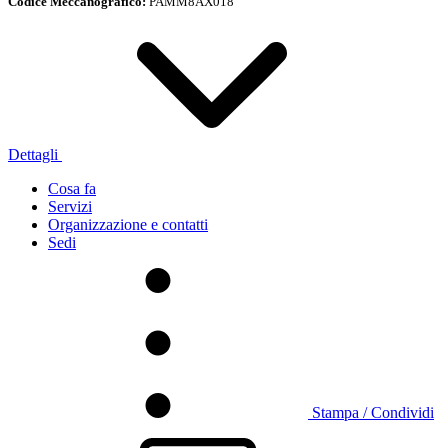
Codice Meccanografico:
PAMM8AX018
Dettagli
Cosa fa
Servizi
Organizzazione e contatti
Sedi
Stampa / Condividi