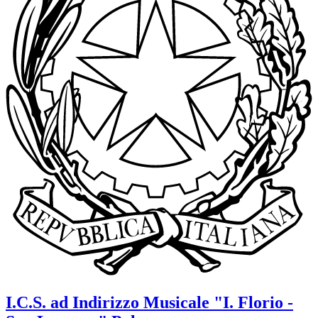
I.C.S. ad Indirizzo Musicale
"I. Florio -