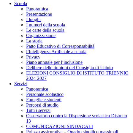
Scuola
Panoramica
Presentazione
I luoghi
I numeri della scuola
Le carte della scuola
Organizzazione
La storia
Patto Educativo di Corresponsabilità
l’Intelligenza Artificiale a scuola
Privacy
Piano annuale per l’inclusione
Delibere delle riunioni del Consiglio di Istituto
ELEZIONI CONSIGLIO DI ISTITUTO TRIENNIO
2024-2027
Servizi
Panoramica
Personale scolastico
Famiglie e studenti
Percorsi di studio
Tutti i servizi
Osservatorio contro la Dispersione scolastica Distretto
13
COMUNICAZIONI SINDACALI
Polizza assicurativa – Quadro sinottico massimali