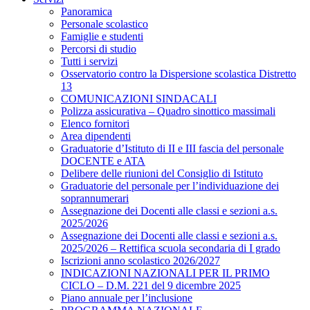
Panoramica
Personale scolastico
Famiglie e studenti
Percorsi di studio
Tutti i servizi
Osservatorio contro la Dispersione scolastica Distretto
13
COMUNICAZIONI SINDACALI
Polizza assicurativa – Quadro sinottico massimali
Elenco fornitori
Area dipendenti
Graduatorie d’Istituto di II e III fascia del personale
DOCENTE e ATA
Delibere delle riunioni del Consiglio di Istituto
Graduatorie del personale per l’individuazione dei
soprannumerari
Assegnazione dei Docenti alle classi e sezioni a.s.
2025/2026
Assegnazione dei Docenti alle classi e sezioni a.s.
2025/2026 – Rettifica scuola secondaria di I grado
Iscrizioni anno scolastico 2026/2027
INDICAZIONI NAZIONALI PER IL PRIMO
CICLO – D.M. 221 del 9 dicembre 2025
Piano annuale per l’inclusione