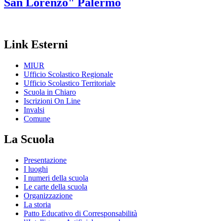
San Lorenzo"
Palermo
Link Esterni
MIUR
Ufficio Scolastico Regionale
Ufficio Scolastico Territoriale
Scuola in Chiaro
Iscrizioni On Line
Invalsi
Comune
La Scuola
Presentazione
I luoghi
I numeri della scuola
Le carte della scuola
Organizzazione
La storia
Patto Educativo di Corresponsabilità