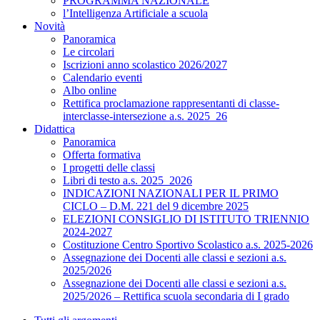
PROGRAMMA NAZIONALE
l’Intelligenza Artificiale a scuola
Novità
Panoramica
Le circolari
Iscrizioni anno scolastico 2026/2027
Calendario eventi
Albo online
Rettifica proclamazione rappresentanti di classe-
interclasse-intersezione a.s. 2025_26
Didattica
Panoramica
Offerta formativa
I progetti delle classi
Libri di testo a.s. 2025_2026
INDICAZIONI NAZIONALI PER IL PRIMO
CICLO – D.M. 221 del 9 dicembre 2025
ELEZIONI CONSIGLIO DI ISTITUTO TRIENNIO
2024-2027
Costituzione Centro Sportivo Scolastico a.s. 2025-2026
Assegnazione dei Docenti alle classi e sezioni a.s.
2025/2026
Assegnazione dei Docenti alle classi e sezioni a.s.
2025/2026 – Rettifica scuola secondaria di I grado