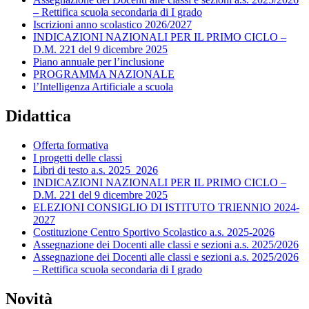
– Rettifica scuola secondaria di I grado
Iscrizioni anno scolastico 2026/2027
INDICAZIONI NAZIONALI PER IL PRIMO CICLO –
D.M. 221 del 9 dicembre 2025
Piano annuale per l’inclusione
PROGRAMMA NAZIONALE
l’Intelligenza Artificiale a scuola
Didattica
Offerta formativa
I progetti delle classi
Libri di testo a.s. 2025_2026
INDICAZIONI NAZIONALI PER IL PRIMO CICLO –
D.M. 221 del 9 dicembre 2025
ELEZIONI CONSIGLIO DI ISTITUTO TRIENNIO 2024-
2027
Costituzione Centro Sportivo Scolastico a.s. 2025-2026
Assegnazione dei Docenti alle classi e sezioni a.s. 2025/2026
Assegnazione dei Docenti alle classi e sezioni a.s. 2025/2026
– Rettifica scuola secondaria di I grado
Novità