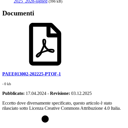
2025_2028-signed
(396 kB)
Documenti
PAEE013002-202225-PTOF-1
- 0 kb
Pubblicato:
17.04.2024
-
Revisione:
03.12.2025
Eccetto dove diversamente specificato, questo articolo è stato
rilasciato sotto Licenza Creative Commons Attribuzione 4.0 Italia.