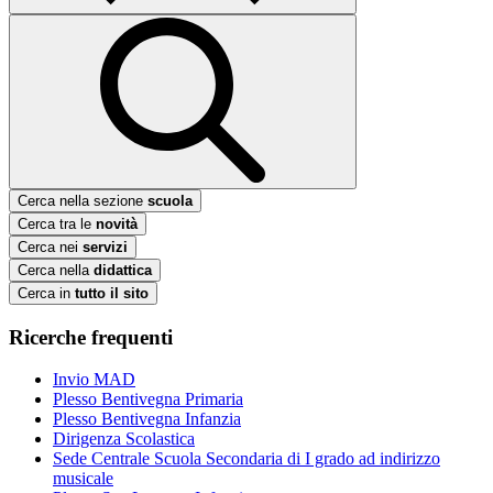
Cerca nella sezione
scuola
Cerca tra le
novità
Cerca nei
servizi
Cerca nella
didattica
Cerca in
tutto il sito
Ricerche frequenti
Invio MAD
Plesso Bentivegna Primaria
Plesso Bentivegna Infanzia
Dirigenza Scolastica
Sede Centrale Scuola Secondaria di I grado ad indirizzo
musicale