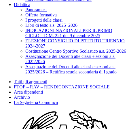
Didattica
Panoramica
Offerta formativa
I progetti delle classi
Libri di testo a.s. 2025_2026
INDICAZIONI NAZIONALI PER IL PRIMO
CICLO – D.M. 221 del 9 dicembre 2025
ELEZIONI CONSIGLIO DI ISTITUTO TRIENNIO
2024-2027
Costituzione Centro Sportivo Scolastico a.s. 2025-2026
Assegnazione dei Docenti alle classi e sezioni a.s.
2025/2026
Assegnazione dei Docenti alle classi e sezioni a.s.
2025/2026 – Rettifica scuola secondaria di I grado
Tutti gli argomenti
PTOF – RAV – RENDICONTAZIONE SOCIALE
Area dipendenti
Archivio
La Segreteria Comunica