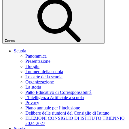
Cerca
Scuola
Panoramica
Presentazione
I luoghi
I numeri della scuola
Le carte della scuola
Organizzazione
La storia
Patto Educativo di Corresponsabilità
l’Intelligenza Artificiale a scuola
Privacy
Piano annuale per l’inclusione
Delibere delle riunioni del Consiglio di Istituto
ELEZIONI CONSIGLIO DI ISTITUTO TRIENNIO
2024-2027
Servizi