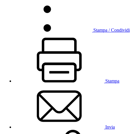
Stampa / Condividi
Stampa
Invia