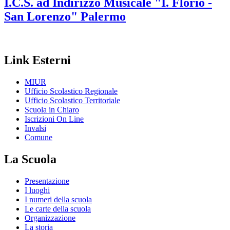
I.C.S. ad Indirizzo Musicale
"I. Florio -
San Lorenzo"
Palermo
Link Esterni
MIUR
Ufficio Scolastico Regionale
Ufficio Scolastico Territoriale
Scuola in Chiaro
Iscrizioni On Line
Invalsi
Comune
La Scuola
Presentazione
I luoghi
I numeri della scuola
Le carte della scuola
Organizzazione
La storia