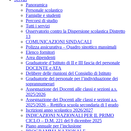
Panoramica
Personale scolastico
Famiglie e studenti
Percorsi di studio
Tutti i servizi
Osservatorio contro la Dispersione scolastica Distretto
13
COMUNICAZIONI SINDACALI
Polizza assicurativa – Quadro sinottico massimali
Elenco fornitori
Area dipendenti
Graduatorie d’Istituto di II e III fascia del personale
DOCENTE e ATA
Delibere delle riunioni del Consiglio di Istituto
Graduatorie del personale per l’individuazione dei
soprannumerari
Assegnazione dei Docenti alle classi e sezioni a.s.
2025/2026
Assegnazione dei Docenti alle classi e sezioni a.s.
2025/2026 – Rettifica scuola secondaria di I grado
Iscrizioni anno scolastico 2026/2027
INDICAZIONI NAZIONALI PER IL PRIMO
CICLO – D.M. 221 del 9 dicembre 2025
Piano annuale per l’inclusione