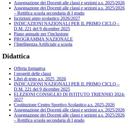
Assegnazione dei Docenti alle classi e sezioni a.s. 2025/2026
Assegnazione dei Docenti alle classi e sezioni a.s. 2025/2026
– Rettifica scuola secondaria di I grado
Iscrizioni anno scolastico 2026/2027
INDICAZIONI NAZIONALI PER IL PRIMO CICLO –
D.M. 221 del 9 dicembre 2025
Piano annuale per l’inclusione
PROGRAMMA NAZIONALE
l’Intelligenza Artificiale a scuola
Didattica
Offerta formativa
I progetti delle classi
Libri di testo a.s. 2025_2026
INDICAZIONI NAZIONALI PER IL PRIMO CICLO –
D.M. 221 del 9 dicembre 2025
ELEZIONI CONSIGLIO DI ISTITUTO TRIENNIO 2024-
2027
Costituzione Centro Sportivo Scolastico a.s. 2025-2026
Assegnazione dei Docenti alle classi e sezioni a.s. 2025/2026
Assegnazione dei Docenti alle classi e sezioni a.s. 2025/2026
– Rettifica scuola secondaria di I grado