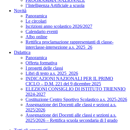
PROGRAMMA NAZIONALE
l’Intelligenza Artificiale a scuola
Novità
Panoramica
Le circolari
Iscrizioni anno scolastico 2026/2027
Calendario eventi
Albo online
Rettifica proclamazione rappresentanti di classe-
interclasse-intersezione a.s. 2025_26
Didattica
Panoramica
Offerta formativa
I progetti delle classi
Libri di testo a.s. 2025_2026
INDICAZIONI NAZIONALI PER IL PRIMO
CICLO – D.M. 221 del 9 dicembre 2025
ELEZIONI CONSIGLIO DI ISTITUTO TRIENNIO
2024-2027
Costituzione Centro Sportivo Scolastico a.s. 2025-2026
Assegnazione dei Docenti alle classi e sezioni a.s.
2025/2026
Assegnazione dei Docenti alle classi e sezioni a.s.
2025/2026 – Rettifica scuola secondaria di I grado