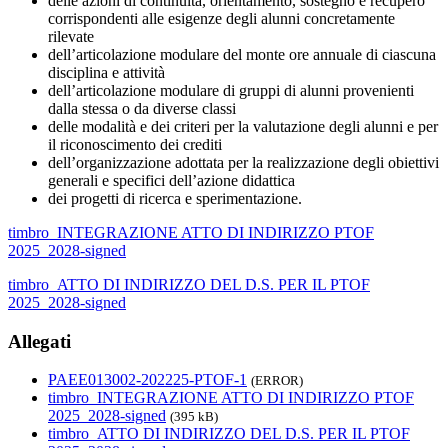
delle azioni di continuità, orientamento, sostegno e recupero
corrispondenti alle esigenze degli alunni concretamente
rilevate
dell’articolazione modulare del monte ore annuale di ciascuna
disciplina e attività
dell’articolazione modulare di gruppi di alunni provenienti
dalla stessa o da diverse classi
delle modalità e dei criteri per la valutazione degli alunni e per
il riconoscimento dei crediti
dell’organizzazione adottata per la realizzazione degli obiettivi
generali e specifici dell’azione didattica
dei progetti di ricerca e sperimentazione.
timbro_INTEGRAZIONE ATTO DI INDIRIZZO PTOF
2025_2028-signed
timbro_ATTO DI INDIRIZZO DEL D.S. PER IL PTOF
2025_2028-signed
Allegati
PAEE013002-202225-PTOF-1
(ERROR)
timbro_INTEGRAZIONE ATTO DI INDIRIZZO PTOF
2025_2028-signed
(395 kB)
timbro_ATTO DI INDIRIZZO DEL D.S. PER IL PTOF