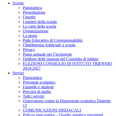
Scuola
Panoramica
Presentazione
I luoghi
I numeri della scuola
Le carte della scuola
Organizzazione
La storia
Patto Educativo di Corresponsabilità
l’Intelligenza Artificiale a scuola
Privacy
Piano annuale per l’inclusione
Delibere delle riunioni del Consiglio di Istituto
ELEZIONI CONSIGLIO DI ISTITUTO TRIENNIO
2024-2027
Servizi
Panoramica
Personale scolastico
Famiglie e studenti
Percorsi di studio
Tutti i servizi
Osservatorio contro la Dispersione scolastica Distretto
13
COMUNICAZIONI SINDACALI
Polizza assicurativa – Quadro sinottico massimali